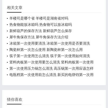
相关文章
羊楼司是哪个省 羊楼司是湖南省对吗
热食物能放冰箱吗 热食物可以放冰箱吗
新鲜葫芦的保存方法 新鲜葫芦怎么保存
犀牛角保存方法 犀牛角保存方法介绍
冰箱第一次使用要清洗 冰箱第一次使用是否要清洗
陶瓷杯第一次怎么使用 新陶瓷杯第一次怎么用
筷子第一次使用怎么清洗 筷子第一次使用如何清洗
竖料肉板第一次使用要怎么清洗 竖料肉板第一次使用
要如何清洗
第一次使用压力锅怎么清洗 高压锅第一次用应该怎样
清洗
电瓶档第一次使用前怎么清洗 新买的电饼铛第一次用
清洗的方法
猜你喜欢