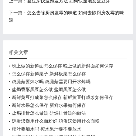
上一篇：
蚕豆芽快速泡发方法 如何快速泡发蚕豆芽
下一篇：
怎么去除厨房发霉的味道 如何去除厨房发霉的味
道
相关文章
晚上做的新鲜面怎么保存 晚上做的新鲜面如何保存
怎么保存新鲜栗子 新鲜板栗怎么保存
鸡腿菇要焯水吗 鸡腿菇需要用开水焯吗
盐焗香酥黑豆怎么做 盐焗黑豆怎么做
新鲜黄豆打成浆怎么保存 新鲜黄豆打成浆如何保存
新鲜水果怎么保存 新鲜水果如何保存
盐焗排骨怎么做汤 盐焗排骨汤的做法
鸡蛋汉堡用什么面粉好 鸡蛋汉堡用什么面粉
榨汁要加水吗 榨水果汁要不要放水