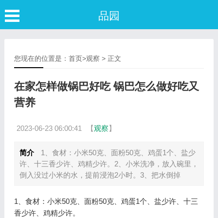
品园
您现在的位置是：
首页
>
观察
> 正文
在家怎样做锅巴好吃 锅巴怎么做好吃又
营养
2023-06-23 06:00:41
【
观察
】
简介
1、食材：小米50克、面粉50克、鸡蛋1个、盐少
许、十三香少许、鸡精少许。2、小米洗净，放入碗里，
倒入没过小米的水，提前浸泡2小时。3、把水倒掉
1、食材：小米50克、面粉50克、鸡蛋1个、盐少许、十三
香少许、鸡精少许。