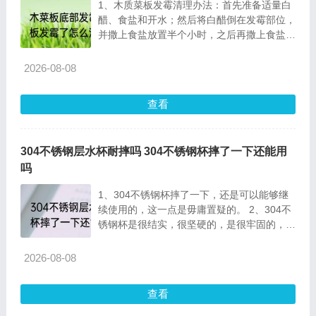
1、木质菜板发霉清理办法：首先准备适量白
醋、食盐和开水；然后将白醋倒在发霉部位，
并撒上食盐放置半个小时，之后再撒上食盐使
劲搓，搓
2026-08-08
查看
304不锈钢层水杯耐摔吗 304不锈钢杯摔了一下还能用
吗
1、304不锈钢杯摔了一下，还是可以能够继
续使用的，这一点是毋庸置疑的。 2、304不
锈钢杯是很结实，很坚硬的，是很牢固的，所
以说即使摔
2026-08-08
查看