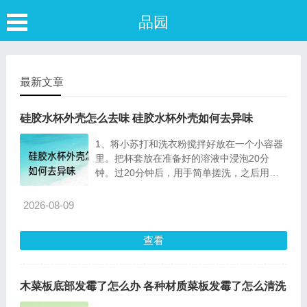
品园
最新文章
硅胶水杯外壳怎么去味 硅胶水杯外壳如何去异味
1、将小苏打和洗衣粉搅拌好放在一个小容器
里。把杯套放在准备好的溶液中浸泡20分
钟。过20分钟后，用手简单搓洗，之后用清
水冲净就行了。2
2026-08-09
查看
木菜板底部发霉了怎么办 各种材质菜板发霉了怎么清洗